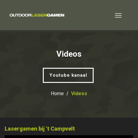
Toggle
navigatio
Videos
Youtube kanaal
Home
Videos
Lasergamen bij 't Campvelt